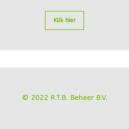
Klik hier
© 2022 R.T.B. Beheer B.V.