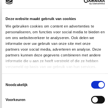
Deze website maakt gebruik van cookies
We gebruiken cookies om content en advertenties te
personaliseren, om functies voor social media te bieden en
om ons websiteverkeer te analyseren. Ook delen we
informatie over uw gebruik van onze site met onze
partners voor social media, adverteren en analyse. Deze
BRUNSTON CASTLE HOLIDAY RESORT
partners kunnen deze gegevens combineren met andere
(SCHOTLAND)
informatie die u aan ze heeft verstrekt of die ze hebben
verzameld op basis van uw gebruik van hun services.
Toestemmingsselectie
Noodzakelijk
Voorkeuren