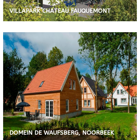
VILLAPARK CHATEAU FAUQUEMONT
DOMEIN DE WAUFSBERG, NOORBEEK