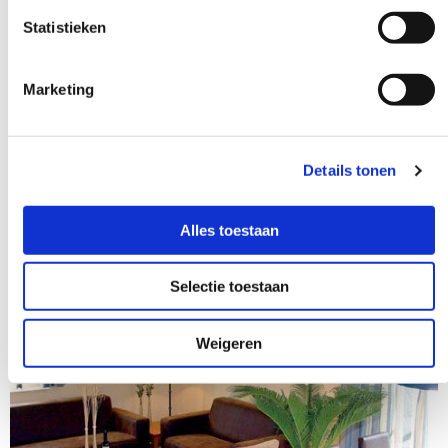
Statistieken
Marketing
VILLAPARK DUC DE BRABANT
Details tonen
Alles toestaan
Selectie toestaan
Weigeren