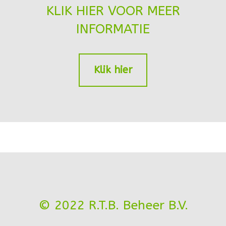
KLIK HIER VOOR MEER
INFORMATIE
Klik hier
© 2022 R.T.B. Beheer B.V.