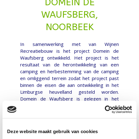
DOMEIN DE
WAUFSBERG,
NOORBEEK
In samenwerking met van Wijnen
Recreatiebouw is het project Domein de
Waufsberg ontwikkeld. Het project is het
resultaat van de herontwikkeling van een
camping en herbestemming van de camping
en omliggend terrein zodat het project past
binnen de eisen die aan ontwikkeling in het
Limburgse heuvelland gesteld worden.
Domein de Waufsberg is gelegen in het
Limburgse heuvelland tussen de plaatsen
Noorbeek en Slenaken in de gemeente
Eijsden-Margraten.
Deze website maakt gebruik van cookies
Het plan bestaat uit 62 Recreatiewoningen